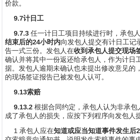
价款。
9.7计日工
9.7.3
任一计日工项目持续进行时，承包
结束后的24小时内
向发包人提交有计日工记
告一式三份。发包人在
收到承包人提交现场
确认并将其中一份返还给承包人，作为计日
据。发包人逾期未确认也未提出修改意见的
的现场签证报告已被发包人认可。
9.13索赔
9.13.2
根据合同约定，承包人认为非承包
成了承包人的损失，应按下列程序向发包人
1 承包人应在
知道或应当知道事件发生后2
交索赔意向通知书，说明发生索赔事件的事