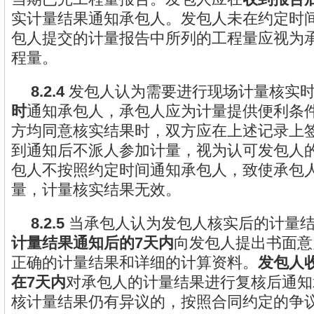
实计量结果通知承包人。发包人未在约定时
包人提交的计量报告中所列的工程量应视为
程量。
8.2.4
发包人认为需要进行现场计量核实时
时
通知承包人，承包人应为计量提供便利条
方均同意核实结果时，双方应在上述记录上
到通知后不派人参加计量，视为认可发包人
包人不按照约定时间通知承包人，致使承包
量，计量核实结果无效。
8.2.5
当承包人认为发包人核实后的计量
计量结果通知后的7天内
向发包人提出书面意
正确的计量结果和详细的计算资料。
发包人
在7天内
对承包人的计量结果进行复核后通知
核计量结果仍有异议的，按照合同约定的争