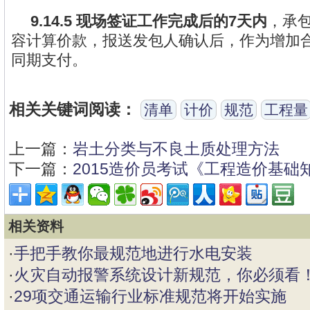
9.14.5
现场签证工作完成后的7天内
，承
容计算价款，报送发包人确认后，作为增加
同期支付。
相关关键词阅读：
清单
计价
规范
工程量
上一篇：
岩土分类与不良土质处理方法
下一篇：
2015造价员考试《工程造价基础
相关资料
·
手把手教你最规范地进行水电安装
·
火灾自动报警系统设计新规范，你必须看
·
29项交通运输行业标准规范将开始实施