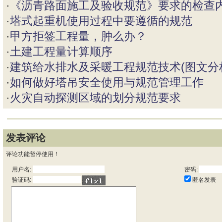
·
《沥青路面施工及验收规范》要求的检查
·
塔式起重机使用过程中要遵循的规范
·
甲方拒签工程量，肿么办？
·
土建工程量计算顺序
·
建筑给水排水及采暖工程规范技术(图文分
·
如何做好塔吊安全使用与规范管理工作
·
火灾自动探测区域的划分规范要求
发表评论
评论功能暂停使用！
用户名:
密码:
匿名发表
验证码: