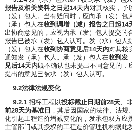
报告及相关资料之日起14天内
对其核实，予
（发）包人。当有疑问时，应向承（发）包
（承）包人在
收到调增（减）报告之日起14
出协商意见的，应视为承（发）包人提交的
报告已被承（发）包人认可。发（承）包人
（发）包人在
收到协商意见后14天内
对其核
通知发（承）包人。承（发）包人在
收到发
见后14天内
既不确认也未提出不同意见的，
提出的意见已被承（发）包人认可。
9.2法律法规变化
9.2.1
招标工程以
投标截止日期前28天
、
前28天为基准日
，其后因国家的法律、法规
化引起工程造价增减变化的，发承包双方应
主管部门或其授权的工程造价管理机构据此