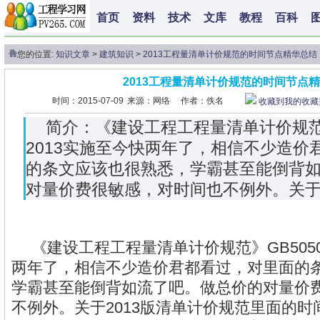
首页
资料
技术
文库
教程
百科
您的位置:
知识文章
>
建筑知识
>
2013工程量清单计价规范的时间节点精华总结
2013工程量清单计价规范的时间节点
时间：2015-07-09
来源：网络
作者：佚名
收藏到我的收藏
简介：《建设工程工程量清单计价规范》G
2013实施至今快两年了，相信不少造价
的条文应该也很熟悉，学霸甚至能倒背
对量价费很敏感，对时间也不例外。关于2
《建设工程工程量清单计价规范》GB50500
两年了，相信不少造价君都看过，对里面的
学霸甚至能倒背如流了吧。做总价的对量价
不例外。关于2013版清单计价规范里面的