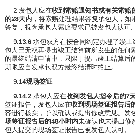
2 发包人应在
收到索赔通知书或有关索赔
的28天内
，将索赔处理结果答复承包人，如
答复，视为承包人索赔要求已被发包人认可
9.13.6
承包双方在按合同约定办理了竣工
包人已无权再提出竣工结算前所发生的任何
的最终结清申请中，只限于提出竣工结算后
期限应自发承包双方最终结清时终止。
9.14现场签证
9.14.2
承包人应在
收到发包人指令后的7
签证报告，发包人应在
收到现场签证报告后的
容进行核实，予以确认或提出修改意见。发
场签证报告后的48小时内
未确认也未提出修
包人提交的现场签证报告已被发包人认可。