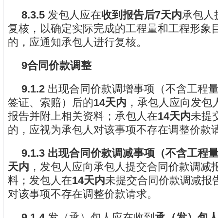
8.3.5
发包人应在
收到报告后7天内
承包人
复核，以确定实际完成的工程量和工程形象
的，应通知承包人进行复核。
9合同价款调整
9.1.2
出现合同价款调增事项（不含工程
签证、索赔）后的
14天内
，承包人应向发包
报告并附上相关资料；承包人在
14天内
未提
的，应视为承包人对该事项不存在调整价款
9.1.3
出现合同价款调减事项（不含工程量
天内
，发包人应向承包人提交合同价款调减
料；发包人在
14天内
未提交合同价款调减报
对该事项不存在调整价款请求。
9.1.4
发（承）包人应在收到
承（发）包