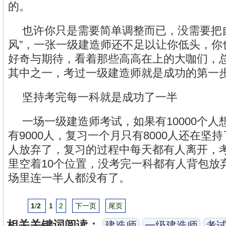
的。
也许你只是需要简单调整而已，没需要把
风”，一张一级建造师还不足以让你低头，你
好奇与期待，看着那些高高在上的大咖们，
其中之一，考过一级建造师就是成功的第一
坚持考完每一科就是成功了一半
一场一级建造师考试，如果有10000个
有9000人，复习一个月只有8000人还在坚持
人放弃了，复习的过程中每天都有人离开，
里空着10个位置，没考完一科都有人背包放
场里连一半人都没有了。
1
/
2
1
2
下一页
尾页
相关关键词阅读：
建造师
一级建造师
考