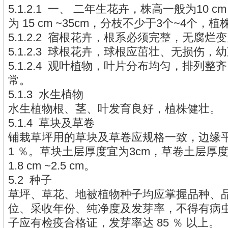
5.1.2.1 一、 二年生花卉，株高一般为10 cm
为 15 cm ~35cm，分枝不少于3个~4个
5.1.2.2 宿根花卉，根系必须完整，无腐烂
5.1.2.3 球根花卉，球根应茁壮、无损伤，
5.1.2.4 观叶植物，叶片分布均匀，排列
常。
5.1.3 水生植物
水生植物根、茎、叶发育良好，植株健壮。
5.1.4 草块及草卷
铺栽草坪用的草块及草卷应规格一致，边缘
1 ％。草块土层厚度宜为3cm，草卷土层厚
1.8 cm ~2.5 cm。
5.2 种子
草坪、草花、地被植物种子均应掌握品种、
位、采收年份、纯净度及发芽率，不得有病
子应有检疫合格证，发芽率达 85 ％ 以上。