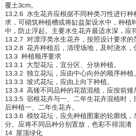
覆土3cm。
13.2.6 水生花卉应根据不同种类习性进行
求，可砌筑种植槽或将缸盆架设水中，种植
中，防止浮起。主要水生花卉最适水深，应
13.2.7 对漂浮类水生花卉，按照设计要求
13.2.8 花卉种植后，清理场地，及时浇水
13.3 种植顺序要求
13.3.1 大型花坛，宜分区、分块种植。
13.3.2 独立花坛，应由中心向外的顺序种植
13.3.3 坡式花坛，应由上向下种植。
13.3.4 高矮不同品种的花苗混植，应按前
13.3.5 宿根花卉与一、二年生花卉混植时
后种植一、二年生花卉。
13.3.6 模纹花坛，应先种植图案的轮廓线
分。应将不同品种分别置放，色彩不得混淆
14 屋顶绿化