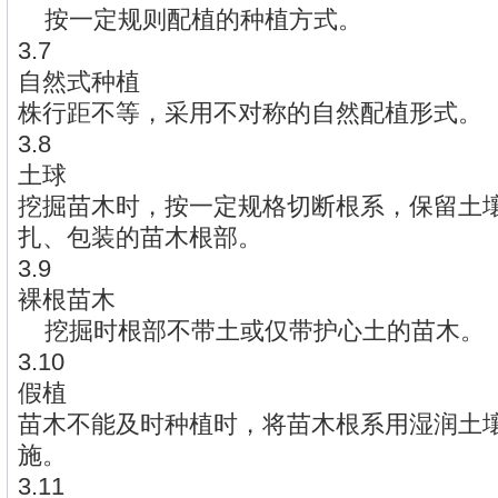
按一定规则配植的种植方式。
3.7
自然式种植
株行距不等，采用不对称的自然配植形式。
3.8
土球
挖掘苗木时，按一定规格切断根系，保留土
扎、包装的苗木根部。
3.9
裸根苗木
挖掘时根部不带土或仅带护心土的苗木。
3.10
假植
苗木不能及时种植时，将苗木根系用湿润土
施。
3.11