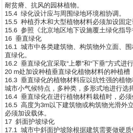
耐贫瘠、抗风的园林植物。
15.4 绿化设计应与周围绿地环境相协调。
15.5 种植乔木和大型植物材料必须加设固
15.6 参照《北京地区地下设施覆土绿化指
16 垂直绿化
16.1 城市中各类建筑物、构筑物外立面、
直绿化。
16.2 垂直绿化宜采取“上攀”和“下垂”方式
20 m处加设种植垂直绿化植物材料的种植
16.3 垂直绿化的植物材料应以抗性强的植
城市小气候特点，多种类，多形式地进行选
16.4 垂直绿化在进行植物材料栽植时，必
16.5 高度为3m以下建筑物或构筑物光滑
必须加设载体。
17 斜面护坡绿化
17.1 城市中斜面护坡除根据建筑需要做硬