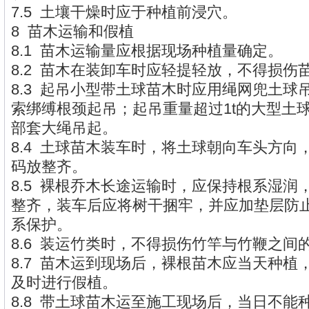
7.5 土壤干燥时应于种植前浸穴。
8 苗木运输和假植
8.1 苗木运输量应根据现场种植量确定。
8.2 苗木在装卸车时应轻提轻放，不得损伤
8.3 起吊小型带土球苗木时应用绳网兜土球
索绑缚根颈起吊；起吊重量超过1t的大型土
部套大绳吊起。
8.4 土球苗木装车时，将土球朝向车头方向
码放整齐。
8.5 裸根乔木长途运输时，应保持根系湿润
整齐，装车后应将树干捆牢，并应加垫层防
系保护。
8.6 装运竹类时，不得损伤竹竿与竹鞭之间
8.7 苗木运到现场后，裸根苗木应当天种植
及时进行假植。
8.8 带土球苗木运至施工现场后，当日不能