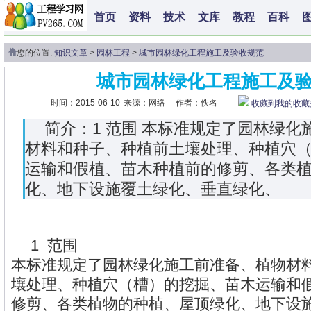
首页
资料
技术
文库
教程
百科
您的位置:
知识文章
>
园林工程
>
城市园林绿化工程施工及验收规范
城市园林绿化工程施工及
时间：2015-06-10
来源：网络
作者：佚名
收藏到我的收藏
简介：1 范围 本标准规定了园林绿化
材料和种子、种植前土壤处理、种植穴
运输和假植、苗木种植前的修剪、各类
化、地下设施覆土绿化、垂直绿化、
1 范围
本标准规定了园林绿化施工前准备、植物材
壤处理、种植穴（槽）的挖掘、苗木运输和
修剪、各类植物的种植、屋顶绿化、地下设