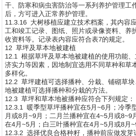
干、防寒和病虫害防治等一系列养护管理工
后，方可进入正常养护管理。
11.3.16 大树移植应建立技术档案，其内
工和竣工记录、图纸、照片或录像资料、养
收资料等。记录表内容应符合表7的规定。
12 草坪及草本地被建植
12.1 根据草坪及草本地被建植的使用功能
济实力等因素，因地制宜选用不同草种和草
多样化。
12.2 草坪建植可选择播种、分栽、铺砌草
地被建植可选择播种和分栽的方法。
12.3 草坪和草本地被播种应符合下列规定：
12.3.1 暖季型草坪播种宜在5月~6月；冷季
月或8月~9月；二月兰播种宜在4~5月或8~
在4月~5月；白三叶播种宜在4月~5月或8月~
12.3.2 选择优良合格种籽，播种前应做发