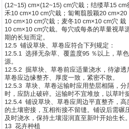
(12~15) cm×(12~15) cm穴栽；结缕草1
禾10 cm×10 cm穴栽；匐匍翦股颖20 cm×2
10 cm×10 cm穴栽；麦冬10 cm×10 cm穴
10 cm×10 cm穴栽。每穴或每条的草量视
期的长短而定。
12.5 铺设草块、草卷应符合下列规定：
12.5.1 选择无杂草、覆盖度95 ％以上，
源。
12.5.2 掘草块、草卷前应适量浇水，待渗
草卷应边缘整齐、厚度一致，紧密不散。
12.5.3 草块、草卷运输时应用垫层相隔，
时，应防止破碎。运输时不宜堆放，以草叶
12.5.4 铺设草块、草卷应周边平直整齐，
的土壤密接，互相衔接不留缝。铺设后需碾
及时浇水，保持土壤湿润直至新叶开始生长
13 花卉种植