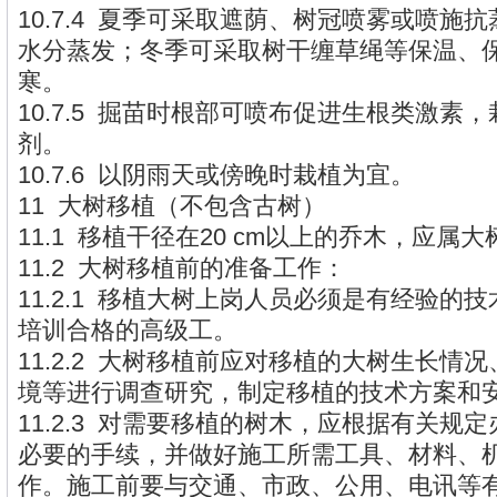
10.7.4 夏季可采取遮荫、树冠喷雾或喷施
水分蒸发；冬季可采取树干缠草绳等保温、
寒。
10.7.5 掘苗时根部可喷布促进生根类激素
剂。
10.7.6 以阴雨天或傍晚时栽植为宜。
11 大树移植（不包含古树）
11.1 移植干径在20 cm以上的乔木，应属
11.2 大树移植前的准备工作：
11.2.1 移植大树上岗人员必须是有经验的
培训合格的高级工。
11.2.2 大树移植前应对移植的大树生长情
境等进行调查研究，制定移植的技术方案和
11.2.3 对需要移植的树木，应根据有关规
必要的手续，并做好施工所需工具、材料、
作。施工前要与交通、市政、公用、电讯等