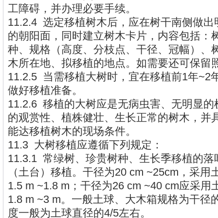
工障碍，并办理必要手续。
11.2.4 选定移植树木后，应在树干南侧做
的朝阳面，同时建立树木卡片，内容包括：
种、规格（高度、分枝点、干径、冠幅）、
木所在地、拟移植的地点。如需要还可保留
11.2.5 当需移植大树时，宜在移植前1年~
做好移植准备。
11.2.6 移植的大树应是无病虫害、无明显
的观赏性、植株健壮、生长正常的树木，并
能达移植树木的现场条件。
11.3 大树移植应遵循下列规定：
11.3.1 常绿树、珍贵树种、生长季移植的
（土台）移植。干径为20 cm ~25cm，采
1.5 m ~1.8 m；干径为26 cm ~40 cm
1.8 m ~3 m。一般土球、大木箱规格为干径
度一般为土球直径的4/5左右。