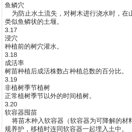
鱼鳞穴
为防止水土流失，对树木进行浇水时，在
类似鱼鳞状的土堰。
3.17
浸穴
种植前的树穴灌水。
3.18
成活率
树苗种植后成活株数占种植总数的百分比。
3.19
非植树季节植树
正常植树季节以外的时间植树。
3.20
软容器囤苗
将苗木种入软容器（软容器为可降解的材
规养护，移植时连同软容器一起埋入土中。