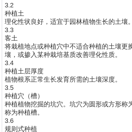
3.2
种植土
理化性状良好，适宜于园林植物生长的土壤
3.3
客土
将栽植地点或种植穴中不适合种植的土壤更
壤，或掺入某种栽培基质改善理化性质。
3.4
种植土层厚度
植物根系正常生长发育所需的土壤深度。
3.5
种植穴（槽）
种植植物挖掘的坑穴。坑穴为圆形或方形称
称为种植槽。
3.6
规则式种植