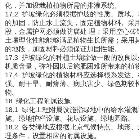
化，并加设栽植植物所需的排灌系统。
17.2 护坡绿化必须根据护坡的性质、质地
的加固，防止水土流失，固定植物材料。采
段，金属护网必须做防腐处 理；采用空心砖
土壤理化性能能够满足植物生长所需；采用
的地段，加固材料必须保证加固性能。
17.3 护坡绿化的种植土壤除做一般的改良
机质含量，弥补因以后施肥困难所带来的植
17.4 护坡绿化的植物材料应选择根系发达
强、耐干旱、耐瘠薄、病虫害少、绿色期较
物。
18 绿化工程附属设施
18.1 绿化工程附属设施指绿地中的给水灌
施、绿地护栏设施、花坛设施、绿地园路。
18.2 各类绿地应根据北京气候特点、地形
理条件，设置相应的附属设施。