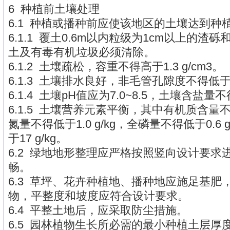
6 种植前土壤处理
6.1 种植或播种前应使该地区的土壤达到种
6.1.1 覆土0.6m以内粒级为1cm以上的渣
土及有毒有机垃圾必须清除。
6.1.2 土壤疏松，容重不得高于1.3 g/cm3。
6.1.3 土壤排水良好，非毛管孔隙度不得低于
6.1.4 土壤pH值应为7.0~8.5，土壤含盐量不
6.1.5 土壤营养元素平衡，其中有机质含量不得
氮量不得低于1.0 g/kg，全磷量不得低于0.6
于17 g/kg。
6.2 绿地地形整理应严格按照竖向设计要求
畅。
6.3 草坪、花卉种植地、播种地应施足基肥
物，平整度和坡度应符合设计要求。
6.4 平整土地后，应采取防尘措施。
6.5 园林植物生长所必需的最小种植土层厚