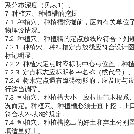
系分布深度（见表1）。
7 种植穴、种植槽的挖掘
7.1 种植穴、种植槽挖掘前，应向有关单位
物埋设情况。
7.2 种植穴、种植糟的定点放线应符合下列
7.2.1 种植穴、种植槽定点放线应符合设
标记明显。
7.2.2 种植穴定点时应标明中心点位置，种
7.2.3 定点标志应标明树种名称（或代号）
7.2.4 树木定点遇有障碍物影响，应及时
行适当调整。
7.3 种植穴、种植槽大小，应根据苗木根系
况而定。种植穴、种植槽必须垂直下挖，上
符合表2~表6的规定。
7.4 种植穴、种植槽挖出的好土和弃土分别
填适量好土。