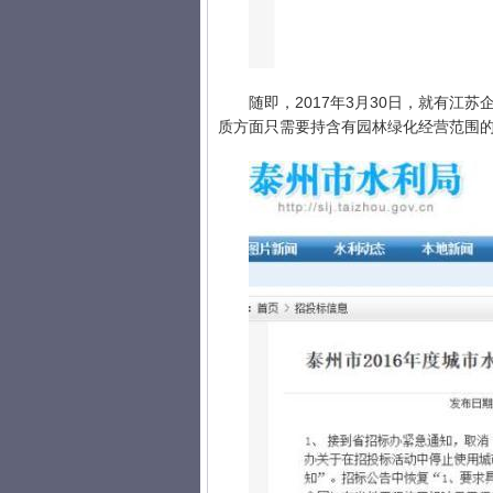
随即，2017年3月30日，就有
质方面只需要持含有园林绿化经营范围