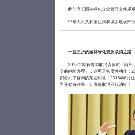
此前有关园林绿化企业管理文件规
中华人民共和国住房和城乡建设部办公
一波三折的园林绿化资质取消之路
2015年就有传闻取消该资质；随后
交的继续办理），这可是实质性动作；2
们看到了官网的某些用意；2016年6
界开始有些晕，到底是取消不取消呀！