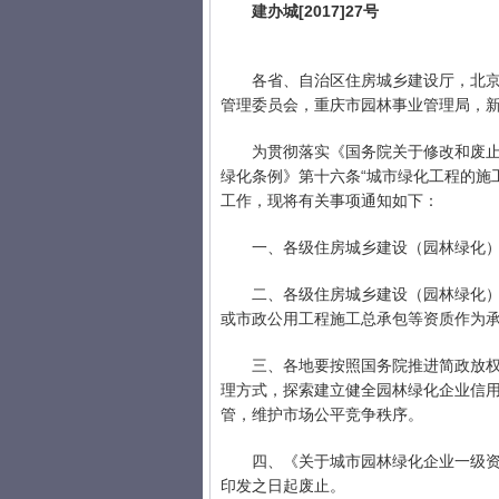
建办城[2017]27号
各省、自治区住房城乡建设厅，北
管理委员会，重庆市园林事业管理局，
为贯彻落实《国务院关于修改和废止
绿化条例》第十六条“城市绿化工程的施
工作，现将有关事项通知如下：
一、各级住房城乡建设（园林绿化
二、各级住房城乡建设（园林绿化
或市政公用工程施工总承包等资质作为
三、各地要按照国务院推进简政放
理方式，探索建立健全园林绿化企业信
管，维护市场公平竞争秩序。
四、《关于城市园林绿化企业一级资质
印发之日起废止。