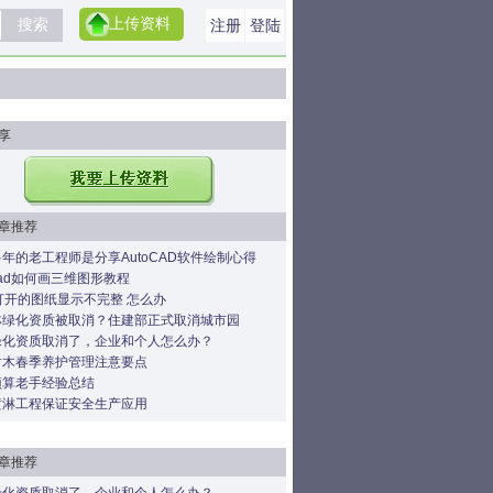
上传资料
注册
登陆
享
章推荐
年的老工程师是分享AutoCAD软件绘制心得
ocad如何画三维图形教程
打开的图纸显示不完整 怎么办
林绿化资质被取消？住建部正式取消城市园
绿化资质取消了，企业和个人怎么办？
树木春季养护管理注意要点
预算老手经验总结
喷淋工程保证安全生产应用
章推荐