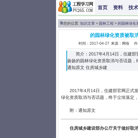
首页
资料
技
您的位置:
知识文章
>
园林工程
>
的园林绿化
的园林绿化资质被取
时间：2017-04-27
来源：网络
作
简介：2017年4月14日，住
扬扬的园林绿化资质取消与否话题，
通知原文 住房城乡建
2017年4月14日，住建部官网正
绿化资质取消与否话题，终于尘埃落定
附：通知原文
住房城乡建设部办公厅关于做好取