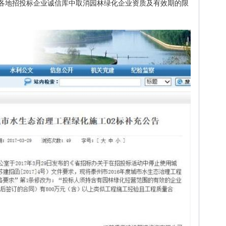
各地招投标企业诚信库中取消园林绿化企业资质及有效期的限