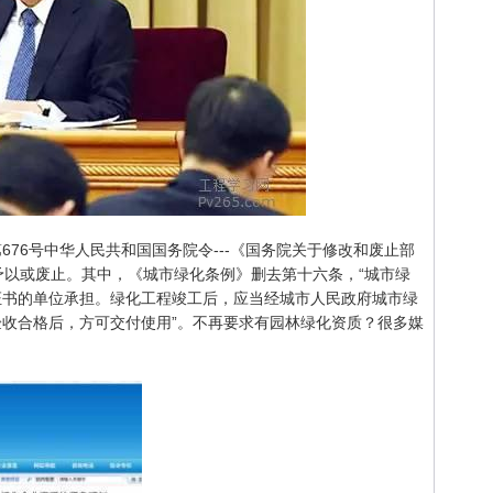
第676号中华人民共和国国务院令---《国务院关于修改和废止部
予以或废止。其中，《城市绿化条例》删去第十六条，“城市绿
证书的单位承担。绿化工程竣工后，应当经城市人民政府城市绿
收合格后，方可交付使用”。不再要求有园林绿化资质？很多媒