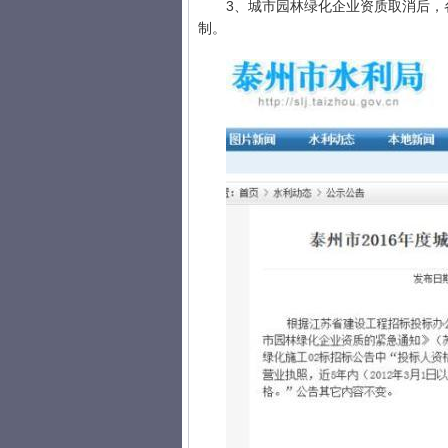
3、城市园林绿化企业资质取消后，
制。