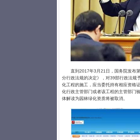
直到2017年3月21日，国务院发布
分行政法规的决定》，对39部行政法规
化工程的施工，应当委托持有相应资格
化行政主管部门或者该工程的主管部门验
体解读为园林绿化资质将被取消。