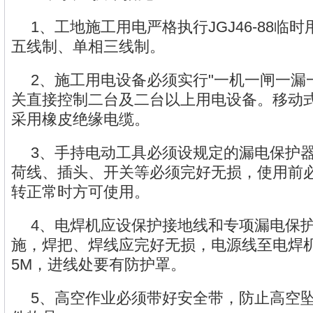
1、工地施工用电严格执行JGJ46-88临
五线制、单相三线制。
2、施工用电设备必须实行"一机一闸一漏
关直接控制二台及二台以上用电设备。移动
采用橡皮绝缘电缆。
3、手持电动工具必须设规定的漏电保护
荷线、插头、开关等必须完好无损，使用前
转正常时方可使用。
4、电焊机应设保护接地线和专项漏电保
施，焊把、焊线应完好无损，电源线至电焊
5M，进线处要有防护罩。
5、高空作业必须带好安全带，防止高空