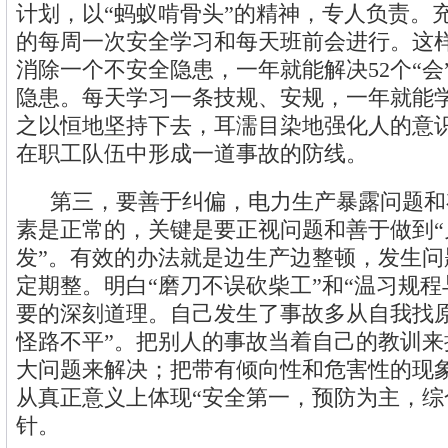
计划，以“蚂蚁啃骨头”的精神，专人负责。
的每周一次安全学习和每天班前会进行。这
消除一个不安全隐患，一年就能解决52个“会
隐患。每天学习一条技规、安规，一年就能学
之以恒地坚持下去，耳濡目染地强化人的意
在职工队伍中形成一道事故的防线。
第三，要善于纠偏，电力生产暴露问题和
素是正常的，关键是要正视问题和善于做到“
发”。有效的办法就是边生产边整顿，发生问
定期整。明白“磨刀不误砍柴工”和“温习规程与
要的深刻道理。自己发生了事故多从自我找原
怪路不平”。把别人的事故当着自己的教训来
大问题来解决；把带有倾向性和危害性的现
从真正意义上体现“安全第一，预防为主，综
针。