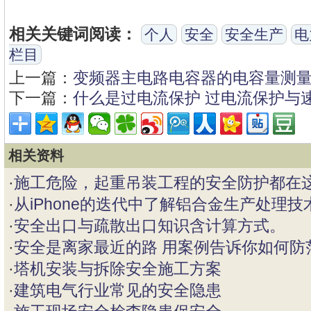
相关关键词阅读：
个人
安全
安全生产
电
栏目
上一篇：
变频器主电路电容器的电容量测
下一篇：
什么是过电流保护 过电流保护与
相关资料
·
施工危险，起重吊装工程的安全防护都在
·
从iPhone的迭代中了解铝合金生产处理技
·
安全出口与疏散出口知识含计算方式。
·
安全是离家最近的路 用案例告诉你如何防
·
塔机安装与拆除安全施工方案
·
建筑电气行业常见的安全隐患