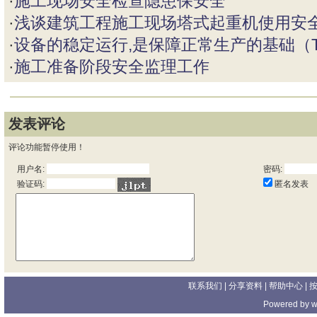
·
施工现场安全检查隐患保安全
·
浅谈建筑工程施工现场塔式起重机使用安
·
设备的稳定运行,是保障正常生产的基础（T
·
施工准备阶段安全监理工作
发表评论
评论功能暂停使用！
用户名:
密码:
匿名发表
验证码:
联系我们
| 分享资料 |
帮助中心
|
Powered by
w