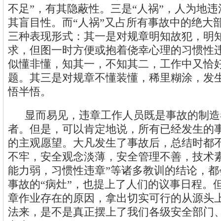
不足”，有其隐蔽性。三是“人祸”，人为地
其盲目性。而“人祸”又占所有事故中的绝大部
三种表现形式：其一是对规章明知故犯，明
求，但图一时方便或抱着侥幸心理的习惯性
似懂非懂，知其一，不知其二，工作中又恰
题。其三是对规章不懂装懂，稀里糊涂，发
悟半悟。
显而易见，违章工作人员既是事故的制造
者。但是，可以肯定地说，所有已经发生的
的主观愿望。大凡发生了事故后，总结时都不
不牢，安全观念淡薄，安全管理不善，技术
能力弱，习惯性违章”等诸多教训的结论，都
事故的“病灶”，也提上了人们的议事日程。
章作业存在的原因，拿出切实可行的从源头
法来，是不是真正摆上了我们各级安全部门