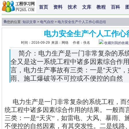
首页
资料
技术
文库
教程
百科
您的位置:
知识文章
>
电气自控
>
电力安全生产个人工作心得总结
电力安全生产个人工作心
时间：2016-09-29
来源：网络
作者：佚名
收藏到我的收藏
简介：电力生产是一门非常复杂的系
全又是这一系统工程中诸多因素综合作
言，电力生产事故有三类：一是“天灾”
雨、施工爆破等不可控或不便控的自然
电力生产是一门非常复杂的系统工程，而
统工程中诸多因素综合作用的结果。一般而
三类：一是“天灾”，如雷电、大风、暴雨、
不便控的自然因素，有其突发性。二是线路、