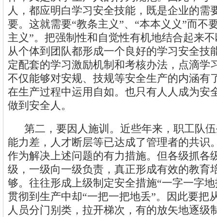
人，都应明白学习安全技能，既是企业的需
要。这就需要“教条主义”、“本本义义”而不要
主义”。把强制性和自觉性有机地结合起来不
从个体到团队都形成一个良好的学习安全技
定配套的学习激励机制和考核办法，点滴学
不仅能够对安规、技规等安全生产的内涵有
在生产过程中运用自如。也只有人人成为安
做到安全人。
第二，要因人施训。近些年来，职工队伍
能力差，人才断层等已达成了管理者的共识
作为解决上述问题的有力措施。但各级抓各
级，一级向一级负责，真正形成有效的教育
够。往往形成上级制定安全措施“一字一字地
贯彻到生产中却“一把一把地丢”。因此要把
人员分门别类，拉开梯次，有的放矢地逐级