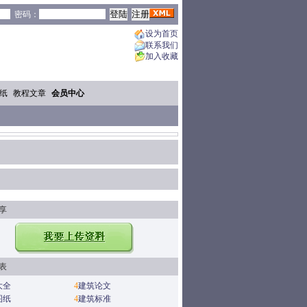
密码：
设为首页
联系我们
加入收藏
纸
教程文章
会员中心
享
表
大全
4
建筑论文
图纸
4
建筑标准