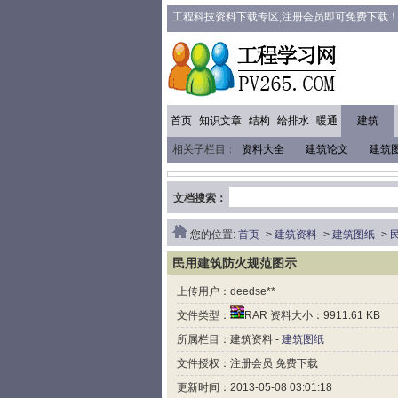
工程科技资料下载专区,注册会员即可免费下载
首页
知识文章
结构
给排水
暖通
建筑
相关子栏目：
资料大全
建筑论文
建筑
文档搜索：
您的位置:
首页
->
建筑资料
->
建筑图纸
->
民用建筑防火规范图示
上传用户：deedse**
文件类型：
RAR 资料大小：9911.61 KB
所属栏目：建筑资料 -
建筑图纸
文件授权：注册会员 免费下载
更新时间：2013-05-08 03:01:18