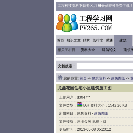
工程科技资料下载专区,注册会员即可免费下载
首页
知识文章
结构
给排水
暖通
建筑
相关子栏目：
资料大全
建筑论文
建筑
文档搜索：
您的位置:
首页
->
建筑资料
->
建筑图纸
->
龙鑫花园住宅小区建筑施工图
上传用户：d3047**
文件类型：
RAR 资料大小：1542.26 KB
所属栏目：建筑资料 -
建筑图纸
文件授权：注册会员 免费下载
更新时间：2013-05-08 05:23:12