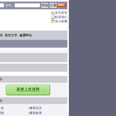
密码：
设为首页
联系我们
加入收藏
纸
教程文章
会员中心
享
表
大全
4
建筑论文
图纸
4
建筑标准