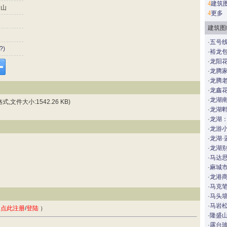
4
建筑
山
4
更多
建筑图
·
五号
?)
·
裕龙包
·
龙阳
·
龙腾
·
龙腾
·
龙鑫
·
龙湖
大小:1542.26 KB)
·
龙湖郫
·
龙湖
·
龙游
·
龙湖·
·
龙湖别
·
马达思
·
麻城
·
龙港
·
马克
·
马头
·
马岩
，
点此注册
/
登陆
）
·
隆盛
·
露台