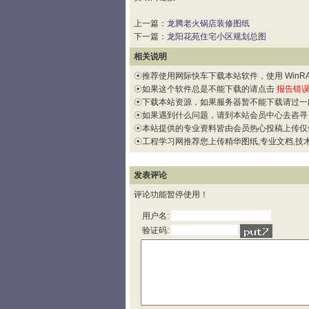
上一篇：
龙腾老火锅店装修图纸
下一篇：
龙阳花苑住宅小区规划总图
相关说明
☉推荐使用网际快车下载本站软件，使用 WinRAR
☉如果这个软件总是不能下载的请点击
报告错
☉下载本站资源，如果服务器暂不能下载请过一
☉如果遇到什么问题，请到本站会员中心去咨寻
☉本站提供的专业资料皆由会员热心投稿上传仅
☉工程学习网推荐您上传精华图纸,专业文档,技术
发表评论
评论功能暂停使用！
用户名:
验证码: