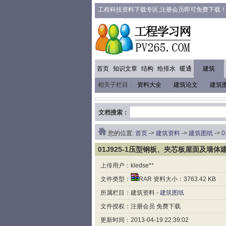
工程科技资料下载专区,注册会员即可免费下载
首页
知识文章
结构
给排水
暖通
建筑
相关子栏目：
资料大全
建筑论文
建筑
文档搜索：
您的位置:
首页
->
建筑资料
->
建筑图纸
->
01J925-1压型钢板、夹芯板屋面及墙体
上传用户：kledse**
文件类型：
RAR 资料大小：3763.42 KB
所属栏目：建筑资料 -
建筑图纸
文件授权：注册会员 免费下载
更新时间：2013-04-19 22:39:02