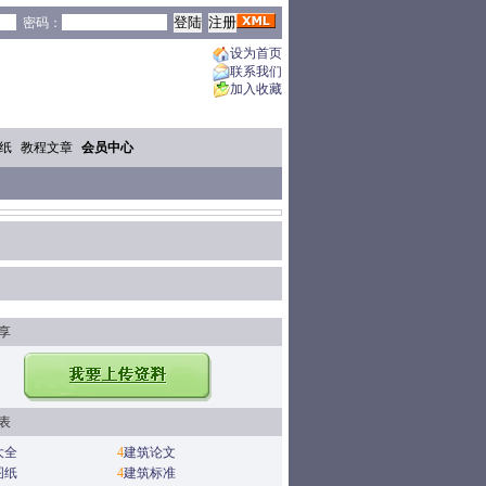
密码：
设为首页
联系我们
加入收藏
纸
教程文章
会员中心
享
表
大全
4
建筑论文
图纸
4
建筑标准