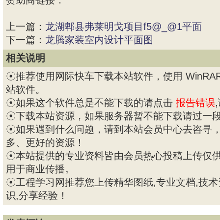
赞助商链接：
上一篇：
龙湖郫县弗莱明戈项目f5@_@1平面
下一篇：
龙腾家装室内设计平面图
相关说明
☉推荐使用网际快车下载本站软件，使用 WinRAR 
站软件。
☉如果这个软件总是不能下载的请点击
报告错误
☉下载本站资源，如果服务器暂不能下载请过一
☉如果遇到什么问题，请到本站会员中心去咨寻
多、更好的资源！
☉本站提供的专业资料皆由会员热心投稿上传仅
用于商业传播。
☉工程学习网推荐您上传精华图纸,专业文档,技术
识,分享经验！