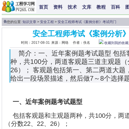
首页
资料
技术
文库
教程
百科
您的位置:
知识文章
>
安全工程
>
安全工程师考试《案例分析》考试窍门
安全工程师考试《案例分析
时间：2017-08-31
来源：网络
作者：佚名
收藏到我的收藏
简介：一、近年案例题考试题型 包括
种，共100分，两道客观题三道主观题（分
26）； 客观题包括第一、第二两道大题
给出一段场景描述，然后做7～8个选择
一、近年案例题考试题型
包括客观题和主观题两种，共100分，两
（分数22、22、26）；