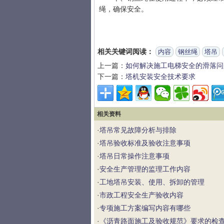
绳，确保安全。
相关关键词阅读：
内容
钢丝绳
塔吊
上一篇：
如何解决施工电梯安全的滑落问
下一篇：
塔机安装安全技术要求
相关资料
·
塔吊常见故障分析与排除
·
塔吊验收标准及验收注意事项
·
塔吊日常操作注意事项
·
安全生产管理的监理工作内容
·
工地塔吊安装、使用、拆卸的管理
·
市政工程安全生产验收内容
·
专项施工方案编写内容有哪些
·
《沥青路面施工及验收规范》要求的检