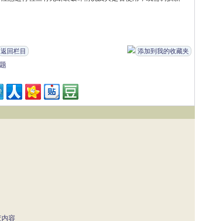
返回栏目
添加到我的收藏夹
题
查内容