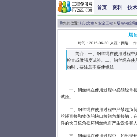
首页
资料
技
您的位置:
知识文章
>
安全工程
>
塔吊钢丝绳
塔
时间：2015-06-30
来源：网络
作
简介：一、钢丝绳在使用过程中
检查或做强度试验。二、钢丝绳在使
物时，要注意不要使钢丝
一、钢丝绳在使用过程中必须经常
试验。
二、钢丝绳在使用过程中严禁超负
丝绳直接和物体的快口棱锐角相接触，
件的快口棱角损坏钢丝绳而产生设备和
三、钢丝绳在使用过程中，如出现