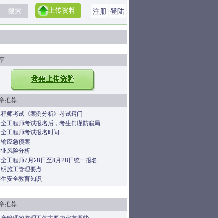
上传资料
注册
登陆
享
章推荐
工程师考试《案例分析》考试窍门
安全工程师考试报名后，考生们谨防骗局
安全工程师考试报名时间
运输应急预案
作业风险分析
全工程师7月28日至8月28日统一报名
文明施工管理要点
学生安全教育知识
章推荐