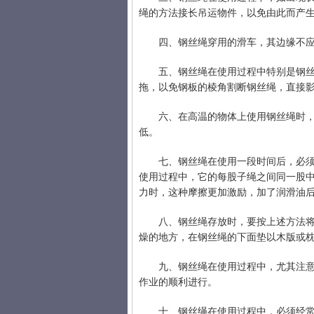
绳的方法接长吊运物件，以免由此而产
四、钢丝绳穿用的滑车，其边缘不
五、钢丝绳在使用过程中特别是钢
拖，以免钢板的棱角割断钢丝绳，直接
六、在高温的物体上使用钢丝绳时
低。
七、钢丝绳在使用一段时间后，必
使用过程中，它的每股子绳之间同一股
力时，这种摩擦更加激励，加了润滑油
八、钢丝绳存放时，要按上述方法
燥的地方，在钢丝绳的下面垫以木版或
九、钢丝绳在使用过程中，尤其注
作业的顺利进行。
十、钢丝绳在使用过程中，必须经