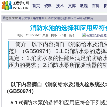
首页
资料
技术
文库
教程
百科
您的位置:
知识文章
>
给水排水
>
消防水池的选择和应用应符合的规定
消防水池的选择和应用应符
时间：2017-06-26
来源：网络
作者：佚名
收藏到我的收藏
简介：以下内容摘自《消防给水及消
范》（GB50974） 5.1.6消防水泵的
规定： 1.消防水泵的性能应满足消防给
压力的要求； 2.消防水泵所配驱动器的
以下内容摘自《消防给水及消火栓系统技
（GB50974）
5.1.6
消防水泵的选择和应用应符合下列规