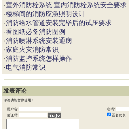
·
室外消防栓系统 室内消防栓系统安全要求
·
楼梯间的消防应急照明设计
·
消防给水管道安装完毕后的试压要求
·
看图纸必备消防图例
·
消防喷淋系统安装通病
·
家庭火灾消防常识
·
消防监控系统怎样操作
·
电气消防常识
发表评论
评论功能暂停使用！
用户名:
密码:
匿名发表
验证码: