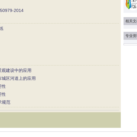
979-2014
相关文
纸
专业资
景观建设中的应用
市城区河道上的应用
要性
要性
技术规范