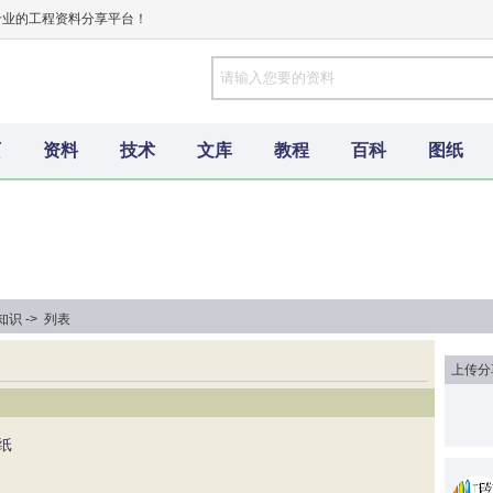
专业的工程资料分享平台！
页
资料
技术
文库
教程
百科
图纸
识 -> 列表
上传分
纸