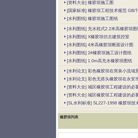
[
资料大全
]
橡胶坝施工图
[
国家标准
]
橡胶坝工程技术规范 GB/T50
[
水利图纸
]
橡胶坝施工图纸
[
水利图纸
]
充水枕式2.2米高橡胶坝图
[
水利图纸
]
X橡胶坝仿古建筑控室
[
水利图纸
]
4米高橡胶坝断面设计图
[
水利图纸
]
2#橡胶坝施工设计图纸
[
水利图纸
]
1.0m高充水橡胶坝图纸
[
水利论文
]
彩色橡胶坝在突泉小流域
[
水利论文
]
彩色无搭头橡胶坝在永安
[
资料大全
]
城区橡胶坝工程建设的必
[
资料大全
]
城区橡胶坝工程建设的必
[
SL水利标准
]
SL227-1998 橡胶坝
橡胶坝列表