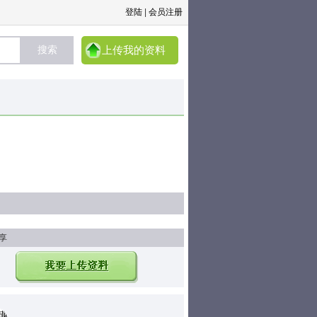
登陆
|
会员注册
上传我的资料
享