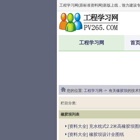
工程学习网(原标准资料网)新版上线，致力建设
工程学习网
首
您的位置:
工程学习网
-> 有关
橡胶坝
的技术知
栏目分类:
橡胶坝列表
[
资料大全
]
充水枕式2.2米高橡胶坝图
[
资料大全
]
橡胶坝设计全图纸