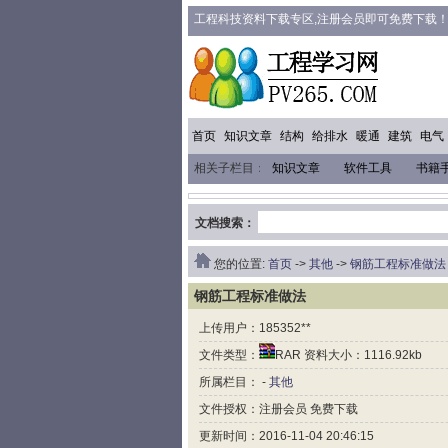
工程科技资料下载专区,注册会员即可免费下载
首页
知识文章
结构
给排水
暖通
建筑
电气
相关子栏目：
知识文章
软件工具
书籍
装饰装修
机械资料
石油化工
其
文档搜索：
您的位置:
首页
->
其他
->
钢筋工程标准做法
钢筋工程标准做法
上传用户：185352**
文件类型：
RAR 资料大小：1116.92kb
所属栏目： -
其他
文件授权：注册会员 免费下载
更新时间：2016-11-04 20:46:15