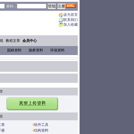
密码：
设为首页
联系我们
加入收藏
纸
教程文章
会员中心
园林资料
路桥资料
环保资料
享
表
文章
4
软件工具
手册
4
结构资料