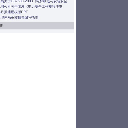
局关于GB7588-2003《电梯制造与安装安全
电网公司关于印发《电力安全工作规程变电
月报通用模版PPT
管理体系审核报告编写指南
新