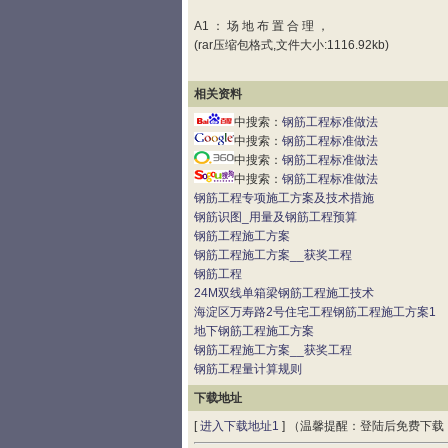
A1 ： 场 地 布 置 合 理 ，
(rar压缩包格式,文件大小:1116.92kb)
相关资料
中搜索：
钢筋工程标准做法
中搜索：
钢筋工程标准做法
中搜索：
钢筋工程标准做法
中搜索：
钢筋工程标准做法
钢筋工程专项施工方案及技术措施
钢筋识图_用量及钢筋工程预算
钢筋工程施工方案
钢筋工程施工方案__获奖工程
钢筋工程
24M双线单箱梁钢筋工程施工技术
海淀区万寿路2号住宅工程钢筋工程施工方案1
地下钢筋工程施工方案
钢筋工程施工方案__获奖工程
钢筋工程量计算规则
下载地址
[
进入下载地址1
] （温馨提醒：登陆后免费下载