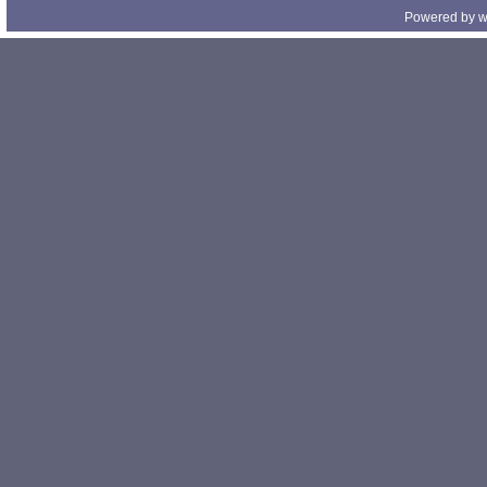
Powered by
w