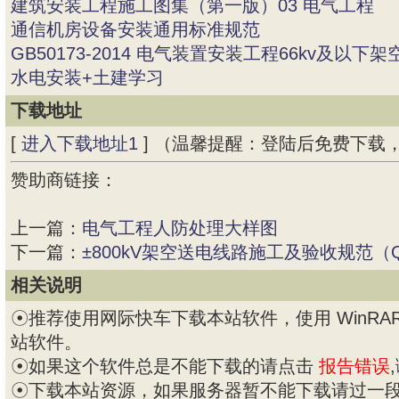
建筑安装工程施工图集（第一版）03 电气工程
通信机房设备安装通用标准规范
GB50173-2014 电气装置安装工程66kv及
水电安装+土建学习
下载地址
[
进入下载地址1
] （温馨提醒：登陆后免费下载
赞助商链接：
上一篇：
电气工程人防处理大样图
下一篇：
±800kV架空送电线路施工及验收规范（Q/G
相关说明
☉推荐使用网际快车下载本站软件，使用 WinRAR 
站软件。
☉如果这个软件总是不能下载的请点击
报告错误
☉下载本站资源，如果服务器暂不能下载请过一