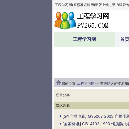
工程学习网(原标准资料网)新版上线，致力建设
工程学习网
首
您的位置:
工程学习网
-> 有关
防火
的技术知识
栏目分类:
防火列表
[
GY广播电视
]
GY5067-2003 广
[
国家标准
]
GB14102-1993 钢质