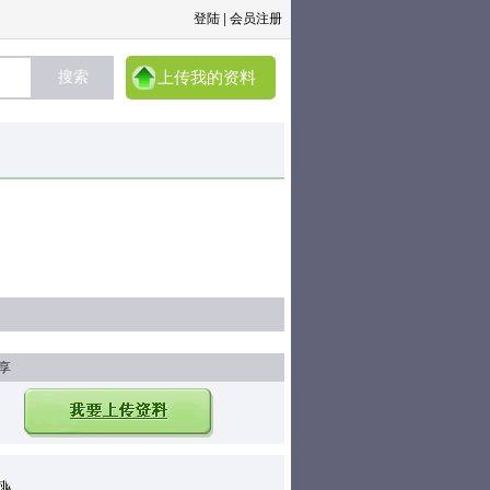
登陆
|
会员注册
上传我的资料
享