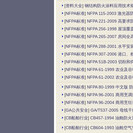
[
资料大全
]
钢结构防火涂料应用技术
[
NFPA标准
]
NFPA 115-2003 激光
[
NFPA标准
]
NFPA 221-2009
[
NFPA标准
]
NFPA 256-1998 屋
[
NFPA标准
]
NFPA 265-200
[
NFPA标准
]
NFPA 288-2001
[
NFPA标准
]
NFPA 307-2006 
[
NFPA标准
]
NFPA 51B-2003 
[
NFPA标准
]
NFPA 61-1999 农
[
NFPA标准
]
NFPA 61-2002 农
[
NFPA标准
]
NFPA 80-1999 中文
[
NFPA标准
]
NFPA 96-2001 商
[
NFPA标准
]
NFPA 96-2004 商
[
GA公共安全
]
GA/T537-2005
[
CB船舶行业
]
CB457-1994 油舱防
[
CB船舶行业
]
CB604-1993 油舱