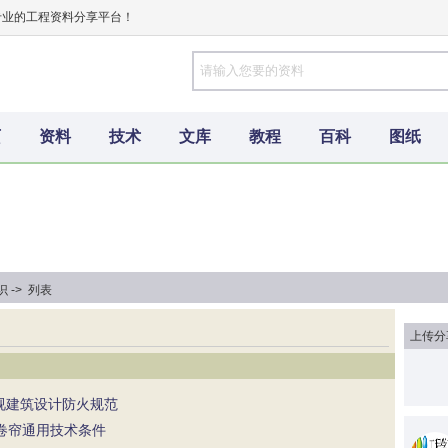
专业的工程资料分享平台！
页
资料
技术
文库
教程
百科
图纸
 -> 列表
上传分
播电视建筑设计防火规范
防火卷帘通用技术条件