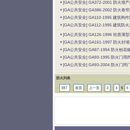
[
GA公共安全
]
GA372-2001 防
[
GA公共安全
]
GA386-2002 防火卷
[
GA公共安全
]
GA110-1995 建
[
GA公共安全
]
GA112-1995 建
[
GA公共安全
]
GA126-1996 轻
[
GA公共安全
]
GA161-1997 防
[
GA公共安全
]
GA87-1994 防火刨
[
GA公共安全
]
GA93-1995 防火门
[
GA公共安全
]
GA93-2004 防火门闭
防火列表
387
首页
上一页
3
4
5
6