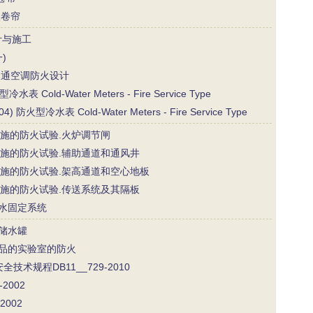
火卷帘
计与施工
)
及暖通空调防火设计
水表 Cold-Water Meters - Fire Service Type
4) 防火型冷水表 Cold-Water Meters - Fire Service Type
 服务设施的防火试验.火炉调节闸
0 服务设施的防火试验.辅助通道和通风井
4 辅助设施的防火试验.架高通道和空心地板
4 服务设施的防火试验.传送系统及其隔板
用喷水固定系统
防火储水罐
用化学品的实验室的防火
术规程DB11__729-2010
2002
2002