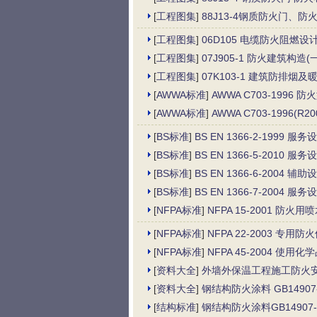
[
工程图集
]
88J13-4钢质防火门、防
[
工程图集
]
06D105 电缆防火阻燃设
[
工程图集
]
07J905-1 防火建筑构造(一
[
工程图集
]
07K103-1 建筑防排烟
[
AWWA标准
]
AWWA C703-1996 防火型冷
[
AWWA标准
]
AWWA C703-1996(R200
[
BS标准
]
BS EN 1366-2-1999
[
BS标准
]
BS EN 1366-5-201
[
BS标准
]
BS EN 1366-6-200
[
BS标准
]
BS EN 1366-7-200
[
NFPA标准
]
NFPA 15-2001 防火
[
NFPA标准
]
NFPA 22-2003 专用
[
NFPA标准
]
NFPA 45-2004 使
[
资料大全
]
外墙外保温工程施工防火安全技
[
资料大全
]
钢结构防火涂料 GB14907-
[
结构标准
]
钢结构防火涂料GB14907-