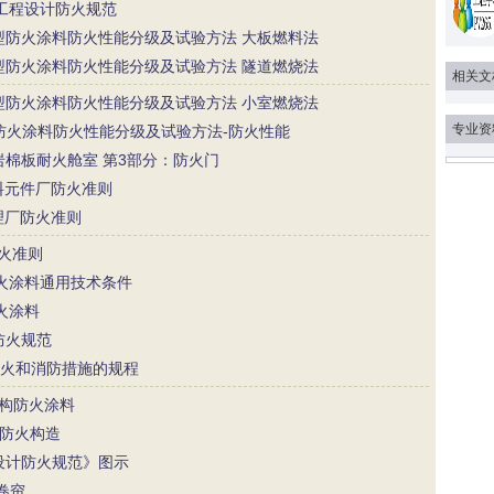
防空工程设计防火规范
95 饰面型防火涂料防火性能分级及试验方法 大板燃料法
95 饰面型防火涂料防火性能分级及试验方法 隧道燃烧法
相关文
95 饰面型防火涂料防火性能分级及试验方法 小室燃烧法
专业资
 饰面型防火涂料防火性能分级及试验方法-防火性能
9 复合岩棉板耐火舱室 第3部分：防火门
核燃料元件厂防火准则
处理厂防火准则
厂防火准则
面型防火涂料通用技术条件
防火涂料
计防火规范
机车防火和消防措施的规程
土结构防火涂料
构防火构造
筑设计防火规范》图示
火卷帘