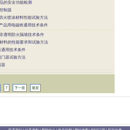
火墙产品的安全功能检测
帘控制器
筑构件防火喷涂材料性能试验方法
筑防火产品用电磁铁通用技术条件
质薄型非透明防火隔墙技术条件
火封堵材料的性能要求和试验方法
花板通用技术条件
用闭门器试验方法
门器
7
下一页
尾页